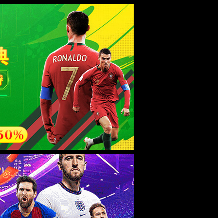
English
英才
院友之家
资料下载