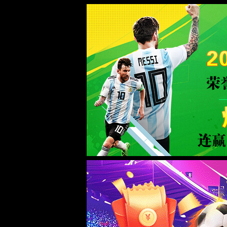
中国·474蒙特卡洛(股份有限公
首页
474蒙特卡洛
党建工作
网站概况
公共服务