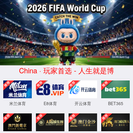
中国·474蒙特卡洛(股份有限公司)-
官方网站
公共服务
>
>
首页
公共服务
通知公告
出国留学
ICT培训中心
校企合作
终身教育